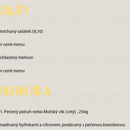
Saláty
míchaný salátek (8,10)
v ceně menu
chlazený meloun
v ceně menu
Hlavní jídla
1. Pečený pstruh nebo Mořský vlk (celý) , 250g
nadívaný bylinkami a citronem, podávaný s pečenou bramborou