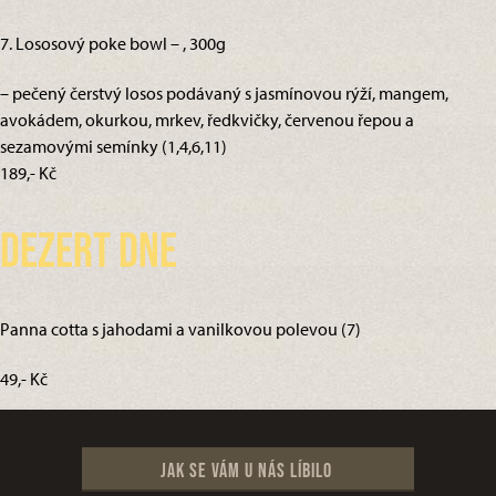
7. Lososový poke bowl – , 300g
– pečený čerstvý losos podávaný s jasmínovou rýží, mangem,
avokádem, okurkou, mrkev, ředkvičky, červenou řepou a
sezamovými semínky (1,4,6,11)
189,- Kč
Dezert dne
Panna cotta s jahodami a vanilkovou polevou (7)
49,- Kč
Jak se vám u nás líbilo