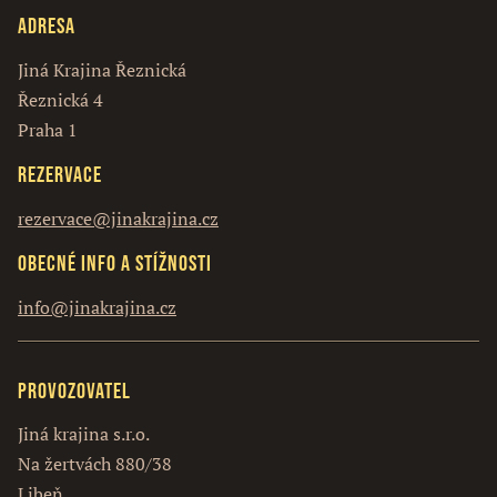
Adresa
Jiná Krajina Řeznická
Řeznická 4
Praha 1
Rezervace
rezervace@jinakrajina.cz
Obecné info a stížnosti
info@jinakrajina.cz
Provozovatel
Jiná krajina s.r.o.
Na žertvách 880/38
Libeň