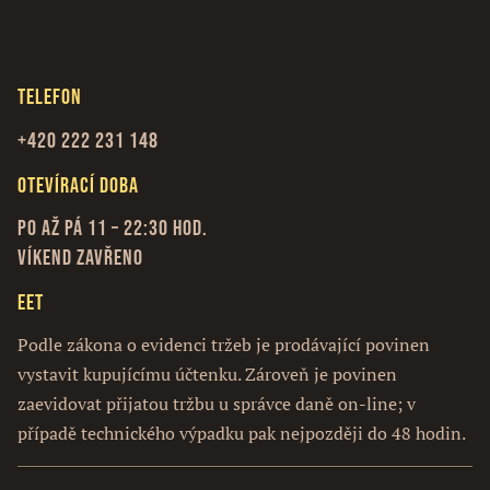
Telefon
+420
222 231 148
Otevírací doba
Po až Pá 11 – 22:30 hod.
Víkend zavřeno
EET
Podle zákona o evidenci tržeb je prodávající povinen
vystavit kupujícímu účtenku. Zároveň je povinen
zaevidovat přijatou tržbu u správce daně on-line; v
případě technického výpadku pak nejpozději do 48 hodin.