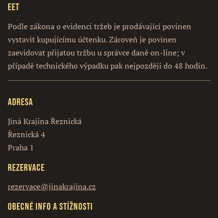
EET
Podle zákona o evidenci tržeb je prodávající povinen
vystavit kupujícímu účtenku. Zároveň je povinen
zaevidovat přijatou tržbu u správce daně on-line; v
případě technického výpadku pak nejpozději do 48 hodin.
Adresa
Jiná Krajina Řeznická
Řeznická 4
Praha 1
Rezervace
rezervace@jinakrajina.cz
Obecné info a stížnosti