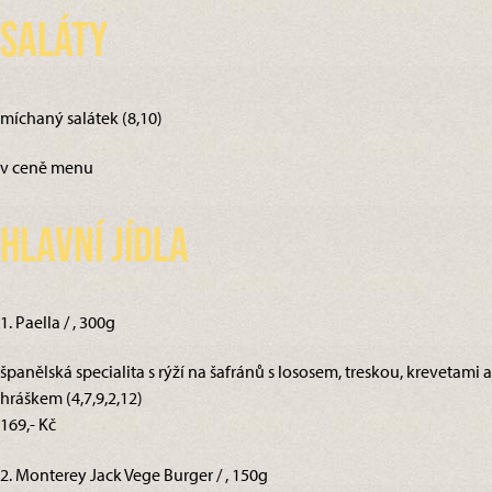
Saláty
míchaný salátek (8,10)
v ceně menu
Hlavní jídla
1. Paella / , 300g
španělská specialita s rýží na šafránů s lososem, treskou, krevetami a
hráškem (4,7,9,2,12)
169,- Kč
2. Monterey Jack Vege Burger / , 150g