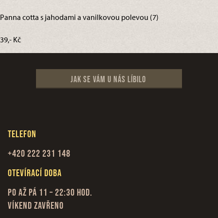
Panna cotta s jahodami a vanilkovou polevou (7)
39,- Kč
Jak se vám u nás líbilo
Telefon
+420
222 231 148
Otevírací doba
Po až Pá 11 – 22:30 hod.
Víkend zavřeno