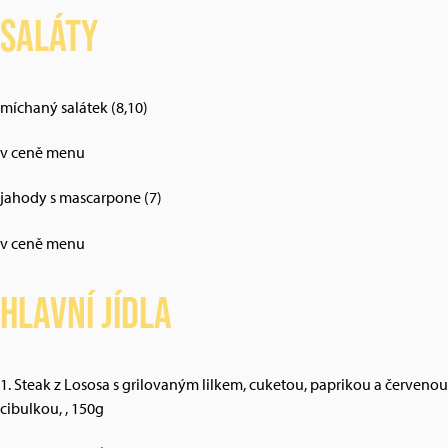
Saláty
míchaný salátek (8,10)
v ceně menu
jahody s mascarpone (7)
v ceně menu
Hlavní jídla
1. Steak z Lososa s grilovaným lilkem, cuketou, paprikou a červenou
cibulkou, , 150g