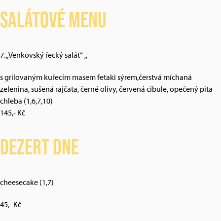
Salátové menu
7. „Venkovský řecký salát“ ,,
s grilovaným kuřecím masem fetaki sýrem,čerstvá míchaná
zelenina, sušená rajčata, černé olivy, červená cibule, opečený pita
chleba (1,6,7,10)
145,- Kč
Dezert dne
cheesecake (1,7)
45,- Kč