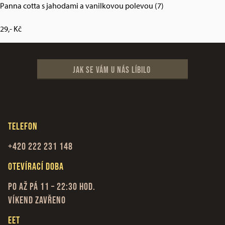
Panna cotta s jahodami a vanilkovou polevou (7)
29,- Kč
Jak se vám u nás líbilo
Telefon
+420
222 231 148
Otevírací doba
Po až Pá 11 – 22:30 hod.
Víkend zavřeno
EET