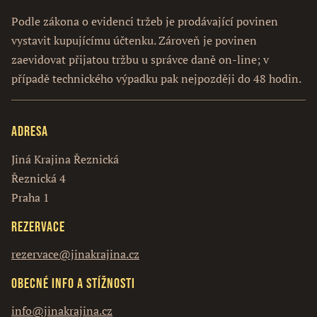
Podle zákona o evidenci tržeb je prodávající povinen
vystavit kupujícímu účtenku. Zároveň je povinen
zaevidovat přijatou tržbu u správce daně on-line; v
případě technického výpadku pak nejpozději do 48 hodin.
Adresa
Jiná Krajina Řeznická
Řeznická 4
Praha 1
Rezervace
rezervace@jinakrajina.cz
Obecné info a stížnosti
info@jinakrajina.cz